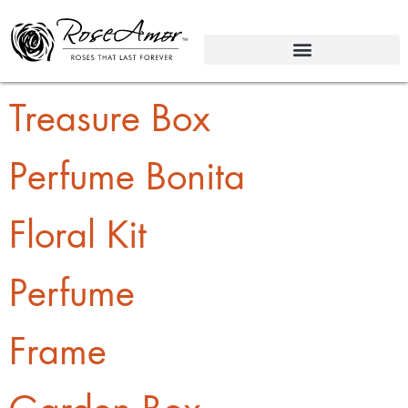
Treasure Box
Perfume Bonita
Floral Kit
Perfume
Frame
Garden Box