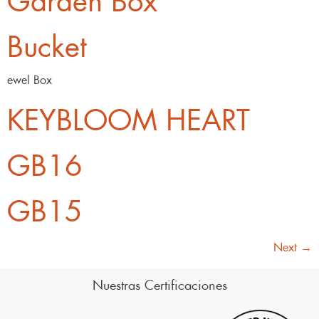
Bucket
ewel Box
KEYBLOOM HEART
GB16
GB15
Next
→
Nuestras Certificaciones