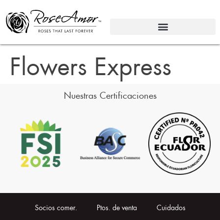
Flowers Express
Nuestras Certificaciones
Socios comer.
Ptos. de venta
Cuidados