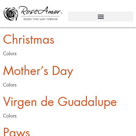
Christmas
Colors
Mother’s Day
Colors
Virgen de Guadalupe
Colors
Paws