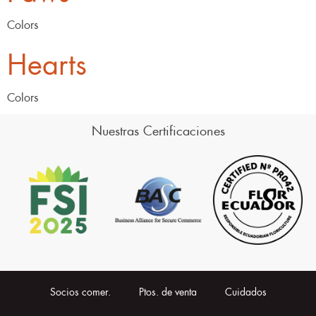
Colors
Hearts
Colors
Nuestras Certificaciones
Socios comer.
Ptos. de venta
Cuidados