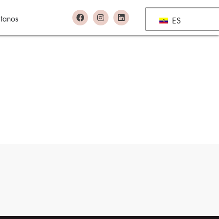
tanos
ES