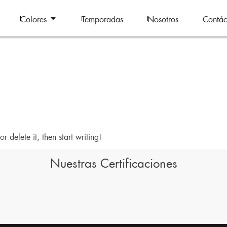
Colores
Temporadas
Nosotros
Contác
r delete it, then start writing!
Nuestras Certificaciones