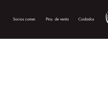
Socios comer.
Ptos. de venta
Cuidados